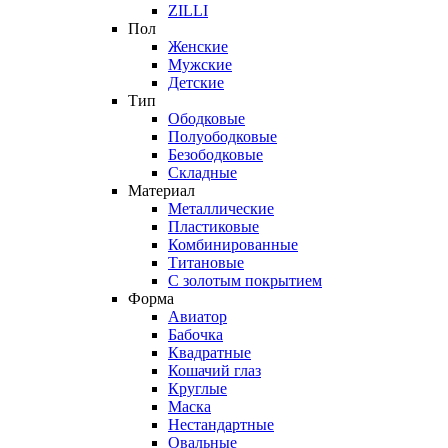
ZILLI
Пол
Женские
Мужские
Детские
Тип
Ободковые
Полуободковые
Безободковые
Складные
Материал
Металлические
Пластиковые
Комбинированные
Титановые
С золотым покрытием
Форма
Авиатор
Бабочка
Квадратные
Кошачий глаз
Круглые
Маска
Нестандартные
Овальные