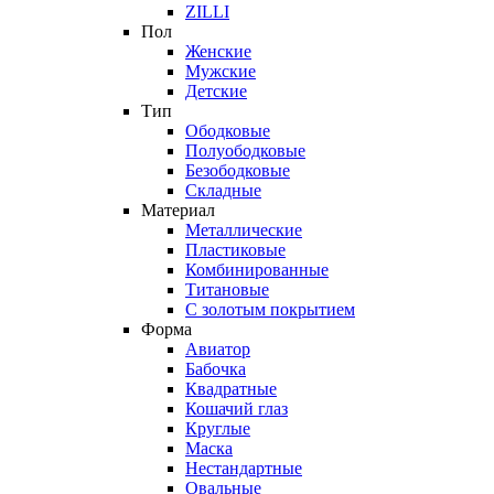
ZILLI
Пол
Женские
Мужские
Детские
Тип
Ободковые
Полуободковые
Безободковые
Складные
Материал
Металлические
Пластиковые
Комбинированные
Титановые
С золотым покрытием
Форма
Авиатор
Бабочка
Квадратные
Кошачий глаз
Круглые
Маска
Нестандартные
Овальные