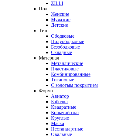
ZILLI
Пол
Женские
Мужские
Детские
Тип
Ободковые
Полуободковые
Безободковые
Складные
Материал
Металлические
Пластиковые
Комбинированные
Титановые
С золотым покрытием
Форма
Авиатор
Бабочка
Квадратные
Кошачий глаз
Круглые
Маска
Нестандартные
Овальные