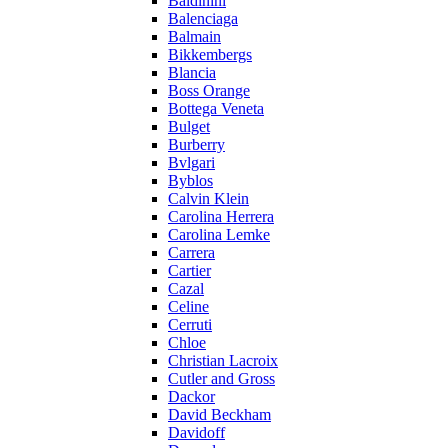
Baldinini
Balenciaga
Balmain
Bikkembergs
Blancia
Boss Orange
Bottega Veneta
Bulget
Burberry
Bvlgari
Byblos
Calvin Klein
Carolina Herrera
Carolina Lemke
Carrera
Cartier
Cazal
Celine
Cerruti
Chloe
Christian Lacroix
Cutler and Gross
Dackor
David Beckham
Davidoff