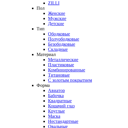
ZILLI
Пол
Женские
Мужские
Детские
Тип
Ободковые
Полуободковые
Безободковые
Складные
Материал
Металлические
Пластиковые
Комбинированные
Титановые
С золотым покрытием
Форма
Авиатор
Бабочка
Квадратные
Кошачий глаз
Круглые
Маска
Нестандартные
Овальные