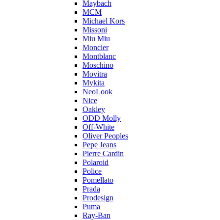
Maybach
MCM
Michael Kors
Missoni
Miu Miu
Moncler
Montblanc
Moschino
Movitra
Mykita
NeoLook
Nice
Oakley
ODD Molly
Off-White
Oliver Peoples
Pepe Jeans
Pierre Cardin
Polaroid
Police
Pomellato
Prada
Prodesign
Puma
Ray-Ban