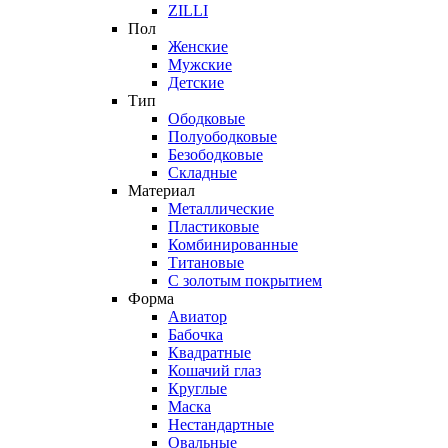
ZILLI
Пол
Женские
Мужские
Детские
Тип
Ободковые
Полуободковые
Безободковые
Складные
Материал
Металлические
Пластиковые
Комбинированные
Титановые
С золотым покрытием
Форма
Авиатор
Бабочка
Квадратные
Кошачий глаз
Круглые
Маска
Нестандартные
Овальные