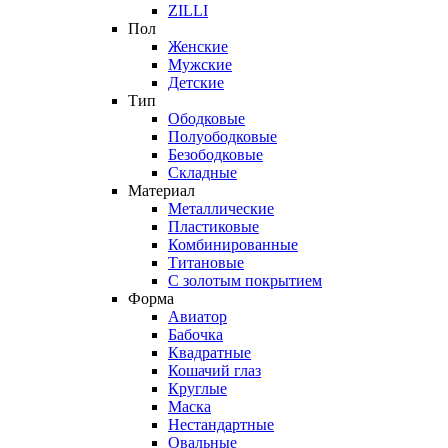
ZILLI
Пол
Женские
Мужские
Детские
Тип
Ободковые
Полуободковые
Безободковые
Складные
Материал
Металлические
Пластиковые
Комбинированные
Титановые
С золотым покрытием
Форма
Авиатор
Бабочка
Квадратные
Кошачий глаз
Круглые
Маска
Нестандартные
Овальные