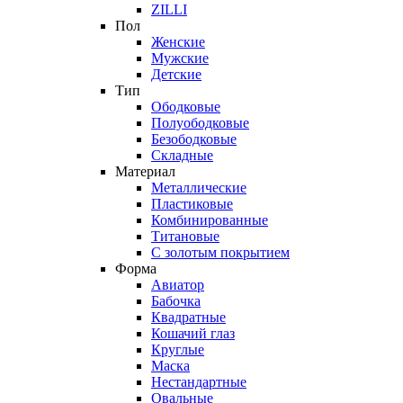
ZILLI
Пол
Женские
Мужские
Детские
Тип
Ободковые
Полуободковые
Безободковые
Складные
Материал
Металлические
Пластиковые
Комбинированные
Титановые
С золотым покрытием
Форма
Авиатор
Бабочка
Квадратные
Кошачий глаз
Круглые
Маска
Нестандартные
Овальные