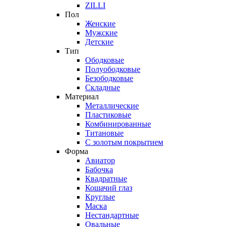
ZILLI
Пол
Женские
Мужские
Детские
Тип
Ободковые
Полуободковые
Безободковые
Складные
Материал
Металлические
Пластиковые
Комбинированные
Титановые
С золотым покрытием
Форма
Авиатор
Бабочка
Квадратные
Кошачий глаз
Круглые
Маска
Нестандартные
Овальные