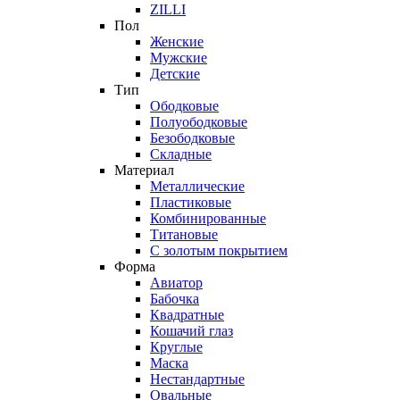
ZILLI
Пол
Женские
Мужские
Детские
Тип
Ободковые
Полуободковые
Безободковые
Складные
Материал
Металлические
Пластиковые
Комбинированные
Титановые
С золотым покрытием
Форма
Авиатор
Бабочка
Квадратные
Кошачий глаз
Круглые
Маска
Нестандартные
Овальные