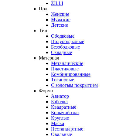
ZILLI
Пол
Женские
Мужские
Детские
Тип
Ободковые
Полуободковые
Безободковые
Складные
Материал
Металлические
Пластиковые
Комбинированные
Титановые
С золотым покрытием
Форма
Авиатор
Бабочка
Квадратные
Кошачий глаз
Круглые
Маска
Нестандартные
Овальные