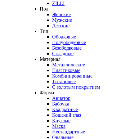
ZILLI
Пол
Женские
Мужские
Детские
Тип
Ободковые
Полуободковые
Безободковые
Складные
Материал
Металлические
Пластиковые
Комбинированные
Титановые
С золотым покрытием
Форма
Авиатор
Бабочка
Квадратные
Кошачий глаз
Круглые
Маска
Нестандартные
Овальные