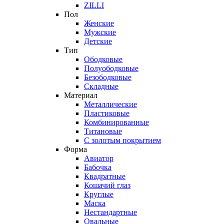
ZILLI
Пол
Женские
Мужские
Детские
Тип
Ободковые
Полуободковые
Безободковые
Складные
Материал
Металлические
Пластиковые
Комбинированные
Титановые
С золотым покрытием
Форма
Авиатор
Бабочка
Квадратные
Кошачий глаз
Круглые
Маска
Нестандартные
Овальные