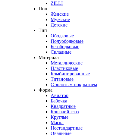
ZILLI
Пол
Женские
Мужские
Детские
Тип
Ободковые
Полуободковые
Безободковые
Складные
Материал
Металлические
Пластиковые
Комбинированные
Титановые
С золотым покрытием
Форма
Авиатор
Бабочка
Квадратные
Кошачий глаз
Круглые
Маска
Нестандартные
Овальные