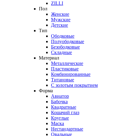
ZILLI
Пол
Женские
Мужские
Детские
Тип
Ободковые
Полуободковые
Безободковые
Складные
Материал
Металлические
Пластиковые
Комбинированные
Титановые
С золотым покрытием
Форма
Авиатор
Бабочка
Квадратные
Кошачий глаз
Круглые
Маска
Нестандартные
Овальные