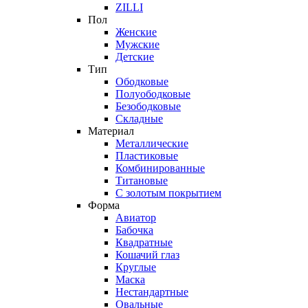
ZILLI
Пол
Женские
Мужские
Детские
Тип
Ободковые
Полуободковые
Безободковые
Складные
Материал
Металлические
Пластиковые
Комбинированные
Титановые
С золотым покрытием
Форма
Авиатор
Бабочка
Квадратные
Кошачий глаз
Круглые
Маска
Нестандартные
Овальные