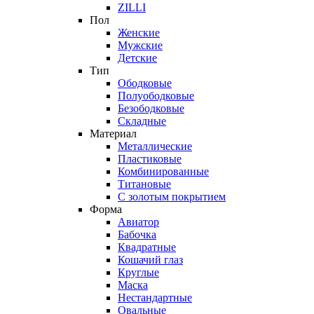
ZILLI
Пол
Женские
Мужские
Детские
Тип
Ободковые
Полуободковые
Безободковые
Складные
Материал
Металлические
Пластиковые
Комбинированные
Титановые
С золотым покрытием
Форма
Авиатор
Бабочка
Квадратные
Кошачий глаз
Круглые
Маска
Нестандартные
Овальные