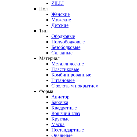
ZILLI
Пол
Женские
Мужские
Детские
Тип
Ободковые
Полуободковые
Безободковые
Складные
Материал
Металлические
Пластиковые
Комбинированные
Титановые
С золотым покрытием
Форма
Авиатор
Бабочка
Квадратные
Кошачий глаз
Круглые
Маска
Нестандартные
Овальные