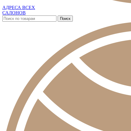
АДРЕСА ВСЕХ
САЛОНОВ