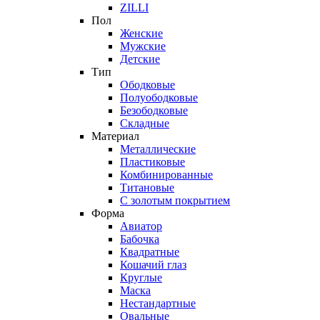
ZILLI
Пол
Женские
Мужские
Детские
Тип
Ободковые
Полуободковые
Безободковые
Складные
Материал
Металлические
Пластиковые
Комбинированные
Титановые
С золотым покрытием
Форма
Авиатор
Бабочка
Квадратные
Кошачий глаз
Круглые
Маска
Нестандартные
Овальные