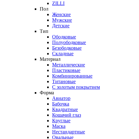
ZILLI
Пол
Женские
Мужские
Детские
Тип
Ободковые
Полуободковые
Безободковые
Складные
Материал
Металлические
Пластиковые
Комбинированные
Титановые
С золотым покрытием
Форма
Авиатор
Бабочка
Квадратные
Кошачий глаз
Круглые
Маска
Нестандартные
Овальные