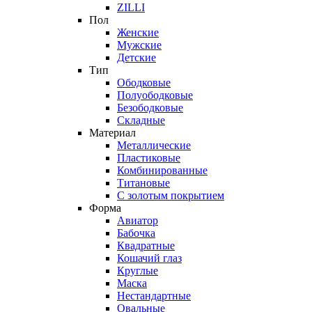
ZILLI
Пол
Женские
Мужские
Детские
Тип
Ободковые
Полуободковые
Безободковые
Складные
Материал
Металлические
Пластиковые
Комбинированные
Титановые
С золотым покрытием
Форма
Авиатор
Бабочка
Квадратные
Кошачий глаз
Круглые
Маска
Нестандартные
Овальные