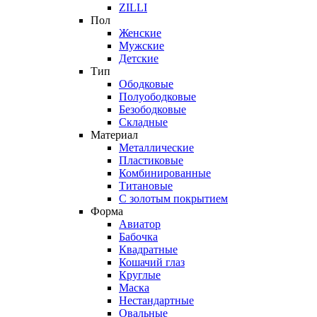
ZILLI
Пол
Женские
Мужские
Детские
Тип
Ободковые
Полуободковые
Безободковые
Складные
Материал
Металлические
Пластиковые
Комбинированные
Титановые
С золотым покрытием
Форма
Авиатор
Бабочка
Квадратные
Кошачий глаз
Круглые
Маска
Нестандартные
Овальные