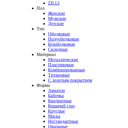
ZILLI
Пол
Женские
Мужские
Детские
Тип
Ободковые
Полуободковые
Безободковые
Складные
Материал
Металлические
Пластиковые
Комбинированные
Титановые
С золотым покрытием
Форма
Авиатор
Бабочка
Квадратные
Кошачий глаз
Круглые
Маска
Нестандартные
Овальные