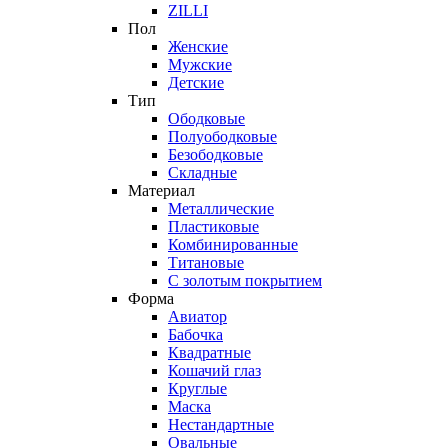
ZILLI
Пол
Женские
Мужские
Детские
Тип
Ободковые
Полуободковые
Безободковые
Складные
Материал
Металлические
Пластиковые
Комбинированные
Титановые
С золотым покрытием
Форма
Авиатор
Бабочка
Квадратные
Кошачий глаз
Круглые
Маска
Нестандартные
Овальные