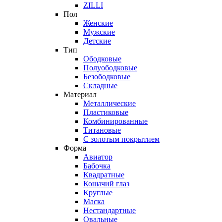
ZILLI
Пол
Женские
Мужские
Детские
Тип
Ободковые
Полуободковые
Безободковые
Складные
Материал
Металлические
Пластиковые
Комбинированные
Титановые
С золотым покрытием
Форма
Авиатор
Бабочка
Квадратные
Кошачий глаз
Круглые
Маска
Нестандартные
Овальные