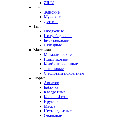
ZILLI
Пол
Женские
Мужские
Детские
Тип
Ободковые
Полуободковые
Безободковые
Складные
Материал
Металлические
Пластиковые
Комбинированные
Титановые
С золотым покрытием
Форма
Авиатор
Бабочка
Квадратные
Кошачий глаз
Круглые
Маска
Нестандартные
Овальные