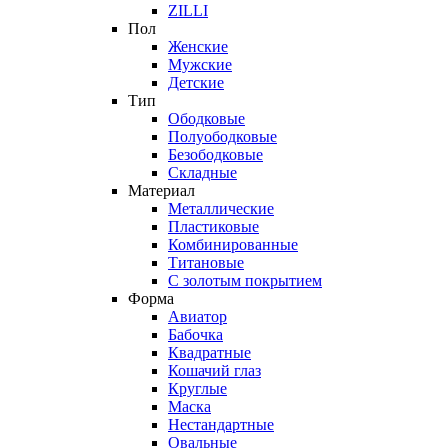
ZILLI
Пол
Женские
Мужские
Детские
Тип
Ободковые
Полуободковые
Безободковые
Складные
Материал
Металлические
Пластиковые
Комбинированные
Титановые
С золотым покрытием
Форма
Авиатор
Бабочка
Квадратные
Кошачий глаз
Круглые
Маска
Нестандартные
Овальные