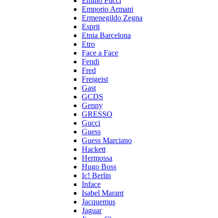
Emilio Pucci
Emporio Armani
Ermenegildo Zegna
Esprit
Etnia Barcelona
Etro
Face a Face
Fendi
Fred
Freigeist
Gast
GCDS
Genny
GRESSO
Gucci
Guess
Guess Marciano
Hackett
Hermossa
Hugo Boss
Ic! Berlin
Inface
Isabel Marant
Jacquemus
Jaguar