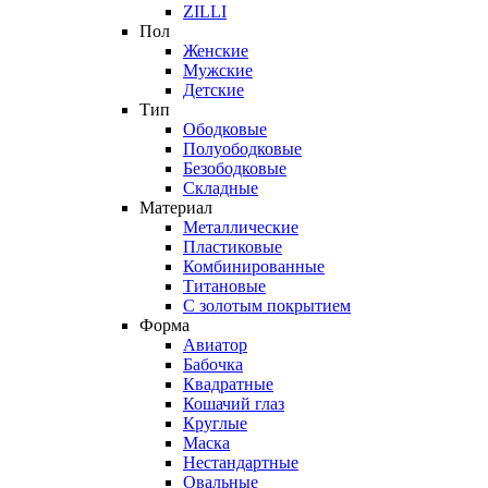
ZILLI
Пол
Женские
Мужские
Детские
Тип
Ободковые
Полуободковые
Безободковые
Складные
Материал
Металлические
Пластиковые
Комбинированные
Титановые
С золотым покрытием
Форма
Авиатор
Бабочка
Квадратные
Кошачий глаз
Круглые
Маска
Нестандартные
Овальные