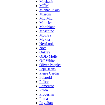
Maybach
MCM
Michael Kors
Missoni
Miu Miu
Moncler
Montblanc
Moschino
Movitra
Mykita
NeoLook
Nice
Oakley
ODD Molly
Off-White
Oliver Peoples
Pepe Jeans
Pierre Cardin
Polaroid
Police
Pomellato
Prada
Prodesign
Puma
Ray-Ban