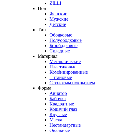
ZILLI
Пол
Женские
Мужские
Детские
Тип
Ободковые
Полуободковые
Безободковые
Складные
Материал
Металлические
Пластиковые
Комбинированные
Титановые
С золотым покрытием
Форма
Авиатор
Бабочка
Квадратные
Кошачий глаз
Круглые
Маска
Нестандартные
Овальные