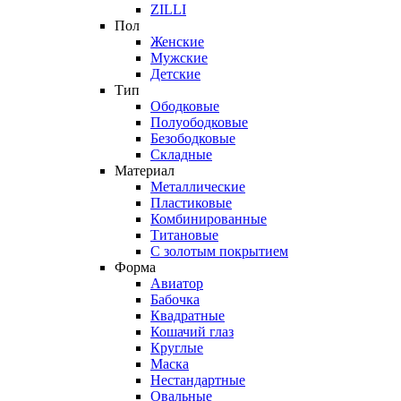
ZILLI
Пол
Женские
Мужские
Детские
Тип
Ободковые
Полуободковые
Безободковые
Складные
Материал
Металлические
Пластиковые
Комбинированные
Титановые
С золотым покрытием
Форма
Авиатор
Бабочка
Квадратные
Кошачий глаз
Круглые
Маска
Нестандартные
Овальные