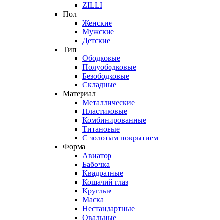
ZILLI
Пол
Женские
Мужские
Детские
Тип
Ободковые
Полуободковые
Безободковые
Складные
Материал
Металлические
Пластиковые
Комбинированные
Титановые
С золотым покрытием
Форма
Авиатор
Бабочка
Квадратные
Кошачий глаз
Круглые
Маска
Нестандартные
Овальные