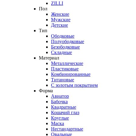
ZILLI
Пол
Женские
Мужские
Детские
Тип
Ободковые
Полуободковые
Безободковые
Складные
Материал
Металлические
Пластиковые
Комбинированные
Титановые
С золотым покрытием
Форма
Авиатор
Бабочка
Квадратные
Кошачий глаз
Круглые
Маска
Нестандартные
Овальные