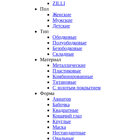
ZILLI
Пол
Женские
Мужские
Детские
Тип
Ободковые
Полуободковые
Безободковые
Складные
Материал
Металлические
Пластиковые
Комбинированные
Титановые
С золотым покрытием
Форма
Авиатор
Бабочка
Квадратные
Кошачий глаз
Круглые
Маска
Нестандартные
Овальные