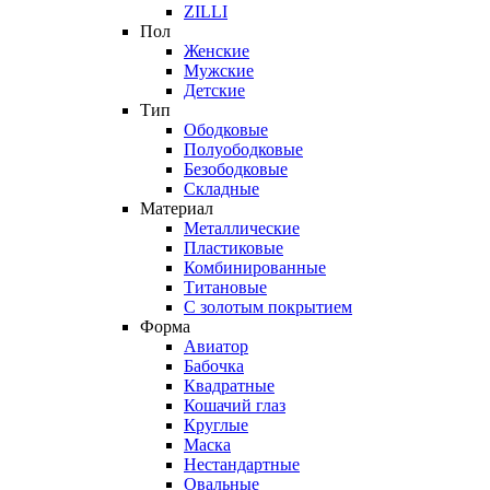
ZILLI
Пол
Женские
Мужские
Детские
Тип
Ободковые
Полуободковые
Безободковые
Складные
Материал
Металлические
Пластиковые
Комбинированные
Титановые
С золотым покрытием
Форма
Авиатор
Бабочка
Квадратные
Кошачий глаз
Круглые
Маска
Нестандартные
Овальные