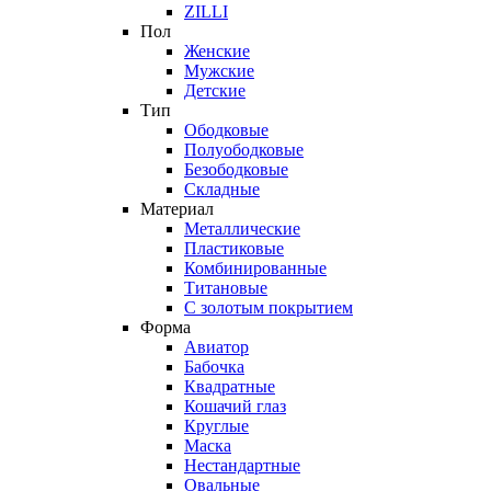
ZILLI
Пол
Женские
Мужские
Детские
Тип
Ободковые
Полуободковые
Безободковые
Складные
Материал
Металлические
Пластиковые
Комбинированные
Титановые
С золотым покрытием
Форма
Авиатор
Бабочка
Квадратные
Кошачий глаз
Круглые
Маска
Нестандартные
Овальные