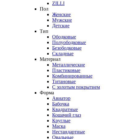
ZILLI
Пол
Женские
Мужские
Детские
Тип
Ободковые
Полуободковые
Безободковые
Складные
Материал
Металлические
Пластиковые
Комбинированные
Титановые
С золотым покрытием
Форма
Авиатор
Бабочка
Квадратные
Кошачий глаз
Круглые
Маска
Нестандартные
Овальные