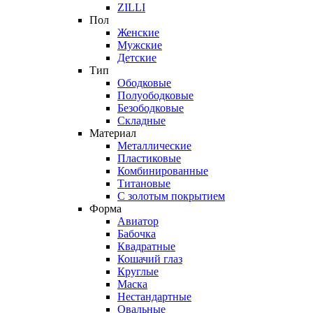
ZILLI
Пол
Женские
Мужские
Детские
Тип
Ободковые
Полуободковые
Безободковые
Складные
Материал
Металлические
Пластиковые
Комбинированные
Титановые
С золотым покрытием
Форма
Авиатор
Бабочка
Квадратные
Кошачий глаз
Круглые
Маска
Нестандартные
Овальные