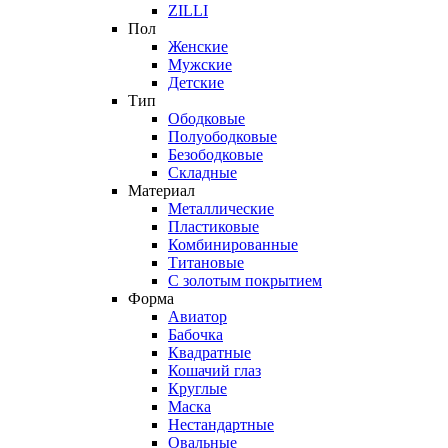
ZILLI
Пол
Женские
Мужские
Детские
Тип
Ободковые
Полуободковые
Безободковые
Складные
Материал
Металлические
Пластиковые
Комбинированные
Титановые
С золотым покрытием
Форма
Авиатор
Бабочка
Квадратные
Кошачий глаз
Круглые
Маска
Нестандартные
Овальные