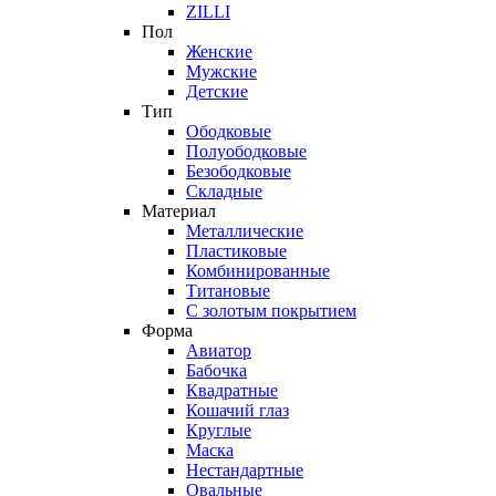
ZILLI
Пол
Женские
Мужские
Детские
Тип
Ободковые
Полуободковые
Безободковые
Складные
Материал
Металлические
Пластиковые
Комбинированные
Титановые
С золотым покрытием
Форма
Авиатор
Бабочка
Квадратные
Кошачий глаз
Круглые
Маска
Нестандартные
Овальные