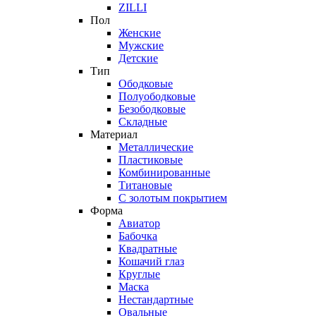
ZILLI
Пол
Женские
Мужские
Детские
Тип
Ободковые
Полуободковые
Безободковые
Складные
Материал
Металлические
Пластиковые
Комбинированные
Титановые
С золотым покрытием
Форма
Авиатор
Бабочка
Квадратные
Кошачий глаз
Круглые
Маска
Нестандартные
Овальные