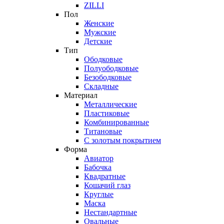
ZILLI
Пол
Женские
Мужские
Детские
Тип
Ободковые
Полуободковые
Безободковые
Складные
Материал
Металлические
Пластиковые
Комбинированные
Титановые
С золотым покрытием
Форма
Авиатор
Бабочка
Квадратные
Кошачий глаз
Круглые
Маска
Нестандартные
Овальные