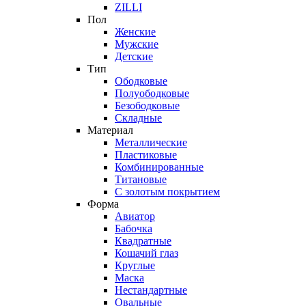
ZILLI
Пол
Женские
Мужские
Детские
Тип
Ободковые
Полуободковые
Безободковые
Складные
Материал
Металлические
Пластиковые
Комбинированные
Титановые
С золотым покрытием
Форма
Авиатор
Бабочка
Квадратные
Кошачий глаз
Круглые
Маска
Нестандартные
Овальные