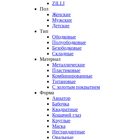
ZILLI
Пол
Женские
Мужские
Детские
Тип
Ободковые
Полуободковые
Безободковые
Складные
Материал
Металлические
Пластиковые
Комбинированные
Титановые
С золотым покрытием
Форма
Авиатор
Бабочка
Квадратные
Кошачий глаз
Круглые
Маска
Нестандартные
Овальные