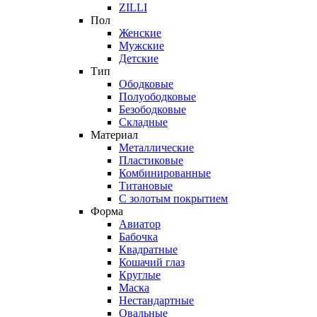
ZILLI
Пол
Женские
Мужские
Детские
Тип
Ободковые
Полуободковые
Безободковые
Складные
Материал
Металлические
Пластиковые
Комбинированные
Титановые
С золотым покрытием
Форма
Авиатор
Бабочка
Квадратные
Кошачий глаз
Круглые
Маска
Нестандартные
Овальные