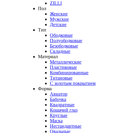
ZILLI
Пол
Женские
Мужские
Детские
Тип
Ободковые
Полуободковые
Безободковые
Складные
Материал
Металлические
Пластиковые
Комбинированные
Титановые
С золотым покрытием
Форма
Авиатор
Бабочка
Квадратные
Кошачий глаз
Круглые
Маска
Нестандартные
Овальные