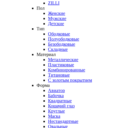
ZILLI
Пол
Женские
Мужские
Детские
Тип
Ободковые
Полуободковые
Безободковые
Складные
Материал
Металлические
Пластиковые
Комбинированные
Титановые
С золотым покрытием
Форма
Авиатор
Бабочка
Квадратные
Кошачий глаз
Круглые
Маска
Нестандартные
Овальные