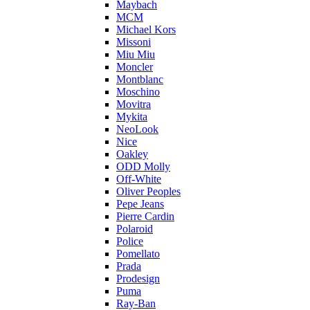
Maybach
MCM
Michael Kors
Missoni
Miu Miu
Moncler
Montblanc
Moschino
Movitra
Mykita
NeoLook
Nice
Oakley
ODD Molly
Off-White
Oliver Peoples
Pepe Jeans
Pierre Cardin
Polaroid
Police
Pomellato
Prada
Prodesign
Puma
Ray-Ban