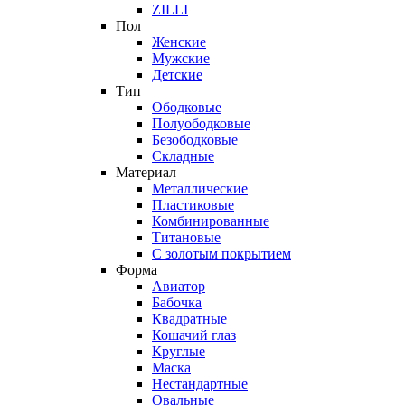
ZILLI
Пол
Женские
Мужские
Детские
Тип
Ободковые
Полуободковые
Безободковые
Складные
Материал
Металлические
Пластиковые
Комбинированные
Титановые
С золотым покрытием
Форма
Авиатор
Бабочка
Квадратные
Кошачий глаз
Круглые
Маска
Нестандартные
Овальные