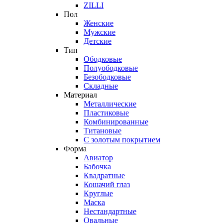
ZILLI
Пол
Женские
Мужские
Детские
Тип
Ободковые
Полуободковые
Безободковые
Складные
Материал
Металлические
Пластиковые
Комбинированные
Титановые
С золотым покрытием
Форма
Авиатор
Бабочка
Квадратные
Кошачий глаз
Круглые
Маска
Нестандартные
Овальные