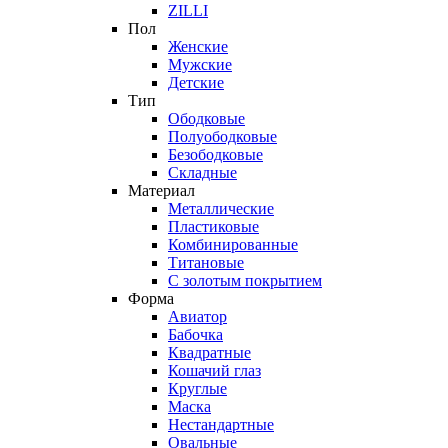
ZILLI
Пол
Женские
Мужские
Детские
Тип
Ободковые
Полуободковые
Безободковые
Складные
Материал
Металлические
Пластиковые
Комбинированные
Титановые
С золотым покрытием
Форма
Авиатор
Бабочка
Квадратные
Кошачий глаз
Круглые
Маска
Нестандартные
Овальные