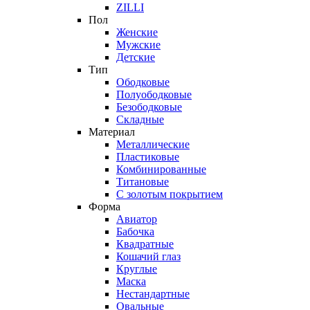
ZILLI
Пол
Женские
Мужские
Детские
Тип
Ободковые
Полуободковые
Безободковые
Складные
Материал
Металлические
Пластиковые
Комбинированные
Титановые
С золотым покрытием
Форма
Авиатор
Бабочка
Квадратные
Кошачий глаз
Круглые
Маска
Нестандартные
Овальные