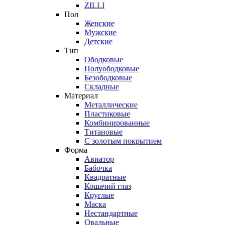
ZILLI
Пол
Женские
Мужские
Детские
Тип
Ободковые
Полуободковые
Безободковые
Складные
Материал
Металлические
Пластиковые
Комбинированные
Титановые
С золотым покрытием
Форма
Авиатор
Бабочка
Квадратные
Кошачий глаз
Круглые
Маска
Нестандартные
Овальные